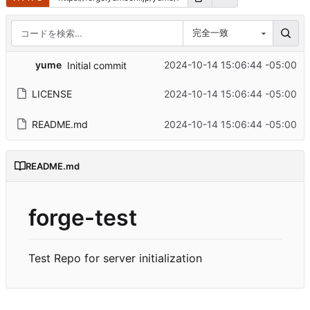
完全一致
yume
2024-10-14 15:06:44 -05:00
Initial commit
LICENSE
2024-10-14 15:06:44 -05:00
README.md
2024-10-14 15:06:44 -05:00
README.md
forge-test
Test Repo for server initialization