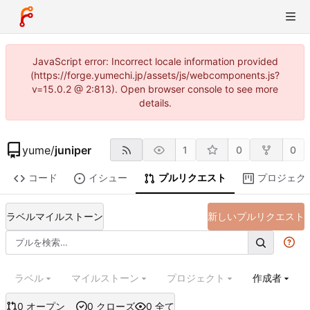
JavaScript error: Incorrect locale information provided
(https://forge.yumechi.jp/assets/js/webcomponents.js?
v=15.0.2 @ 2:813). Open browser console to see more
details.
yume
/
juniper
1
0
0
コード
イシュー
プルリクエスト
プロジェク
ラベル
マイルストーン
新しいプルリクエスト
ラベル
マイルストーン
プロジェクト
作成者
0 オープン
0 クローズ
0 全て