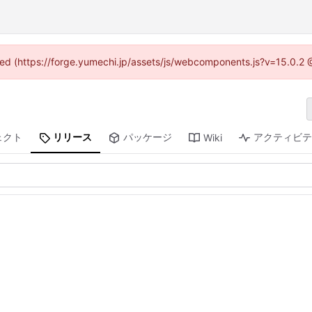
vided (https://forge.yumechi.jp/assets/js/webcomponents.js?v=15.0.2 
ェクト
リリース
パッケージ
アクティビ
Wiki